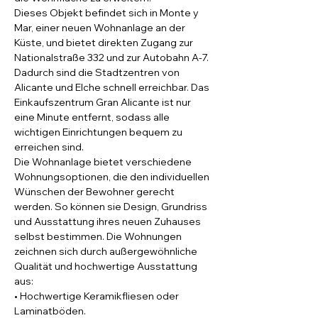
Dieses Objekt befindet sich in Monte y 
Mar, einer neuen Wohnanlage an der 
Küste, und bietet direkten Zugang zur 
Nationalstraße 332 und zur Autobahn A-7. 
Dadurch sind die Stadtzentren von 
Alicante und Elche schnell erreichbar. Das 
Einkaufszentrum Gran Alicante ist nur 
eine Minute entfernt, sodass alle 
wichtigen Einrichtungen bequem zu 
erreichen sind.
Die Wohnanlage bietet verschiedene 
Wohnungsoptionen, die den individuellen 
Wünschen der Bewohner gerecht 
werden. So können sie Design, Grundriss 
und Ausstattung ihres neuen Zuhauses 
selbst bestimmen. Die Wohnungen 
zeichnen sich durch außergewöhnliche 
Qualität und hochwertige Ausstattung 
aus:
• Hochwertige Keramikfliesen oder 
Laminatböden.