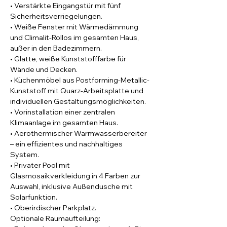
• Verstärkte Eingangstür mit fünf 
Sicherheitsverriegelungen.
• Weiße Fenster mit Wärmedämmung 
und Climalit-Rollos im gesamten Haus, 
außer in den Badezimmern.
• Glatte, weiße Kunststofffarbe für 
Wände und Decken.
• Küchenmöbel aus Postforming-Metallic-
Kunststoff mit Quarz-Arbeitsplatte und 
individuellen Gestaltungsmöglichkeiten.
• Vorinstallation einer zentralen 
Klimaanlage im gesamten Haus.
• Aerothermischer Warmwasserbereiter 
– ein effizientes und nachhaltiges 
System.
• Privater Pool mit 
Glasmosaikverkleidung in 4 Farben zur 
Auswahl, inklusive Außendusche mit 
Solarfunktion.
• Oberirdischer Parkplatz.
Optionale Raumaufteilung: