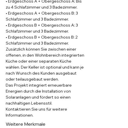
• Erdgeschoss A + Obergeschoss A: Bis 
zu 4 Schlafzimmer und 3 Badezimmer.
• Erdgeschoss A + Obergeschoss B: 3 
Schlafzimmer und 3 Badezimmer.
• Erdgeschoss B + Obergeschoss A: 3 
Schlafzimmer und 3 Badezimmer.
• Erdgeschoss B + Obergeschoss B: 2 
Schlafzimmer und 3 Badezimmer.
Zusätzlich können Sie zwischen einer 
offenen, in den Wohnbereich integrierten 
Küche oder einer separaten Küche 
wählen. Der Keller ist optional und kann je 
nach Wunsch des Kunden ausgebaut 
oder teilausgebaut werden.
Das Projekt integriert erneuerbare 
Energien durch die Installation von 
Solaranlagen und fördert so einen 
nachhaltigen Lebensstil.
Kontaktieren Sie uns für weitere 
Informationen.
Weitere Merkmale