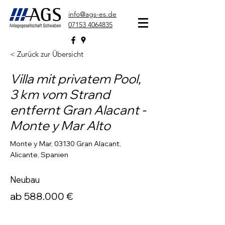
info@ags-es.de
07153 4064835
< Zurück zur Übersicht
Villa mit privatem Pool,
3 km vom Strand
entfernt Gran Alacant -
Monte y Mar Alto
Monte y Mar, 03130 Gran Alacant,
Alicante, Spanien
Neubau
ab 588.000 €